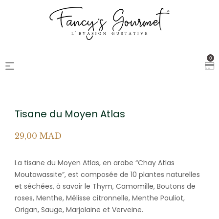
0
Tisane du Moyen Atlas
29,00
MAD
La tisane du Moyen Atlas, en arabe “Chay Atlas
Moutawassite”, est composée de 10 plantes naturelles
et séchées, à savoir le Thym, Camomille, Boutons de
roses, Menthe, Mélisse citronnelle, Menthe Pouliot,
Origan, Sauge, Marjolaine et Verveine.